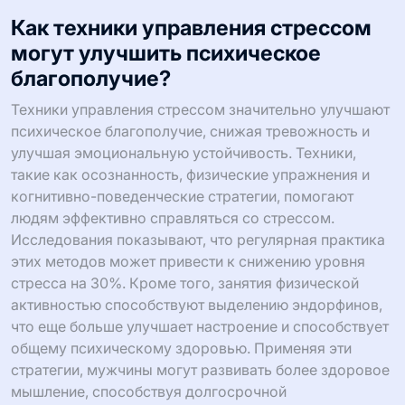
Как техники управления стрессом
могут улучшить психическое
благополучие?
Техники управления стрессом значительно улучшают
психическое благополучие, снижая тревожность и
улучшая эмоциональную устойчивость. Техники,
такие как осознанность, физические упражнения и
когнитивно-поведенческие стратегии, помогают
людям эффективно справляться со стрессом.
Исследования показывают, что регулярная практика
этих методов может привести к снижению уровня
стресса на 30%. Кроме того, занятия физической
активностью способствуют выделению эндорфинов,
что еще больше улучшает настроение и способствует
общему психическому здоровью. Применяя эти
стратегии, мужчины могут развивать более здоровое
мышление, способствуя долгосрочной