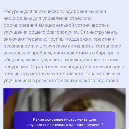
Ресурсы для психического здоровья мужчин
необходимы для управления стрессом,
формирования эмоциональной устойчивости и
улучшения общего благополучия. Эти инструменты
включают терапию, группы поддержки, практики
осознанности и физическую активность. Устранение
уникальных проблем, таких как стигма и барьеры в
общении, может улучшить взаимодействие с этими
ресурсами. Стратегический подход к использованию
этих инструментов может привести к значительным
улучшениям в результатах психического здоровья.