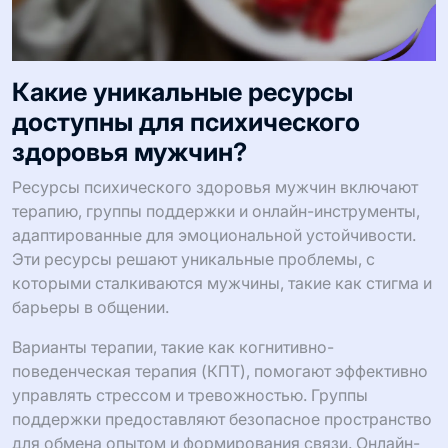
Какие уникальные ресурсы
доступны для психического
здоровья мужчин?
Ресурсы психического здоровья мужчин включают
терапию, группы поддержки и онлайн-инструменты,
адаптированные для эмоциональной устойчивости.
Эти ресурсы решают уникальные проблемы, с
которыми сталкиваются мужчины, такие как стигма и
барьеры в общении.
Варианты терапии, такие как когнитивно-
поведенческая терапия (КПТ), помогают эффективно
управлять стрессом и тревожностью. Группы
поддержки предоставляют безопасное пространство
для обмена опытом и формирования связи. Онлайн-