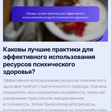
Каковы лучшие практики для
эффективного использования
ресурсов психического
здоровья?
Эффективное использование ресурсов психического
здоровья требует стратегического подхода. Сначала
определите свои конкретные потребности, такие как
управление стрессом или эмоциональная
устойчивость. Затем приоритизируйте ресурсы,
которые предлагают основанные на доказательствах