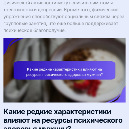
физической активности могут снизить симптомы
тревожности и депрессии. Кроме того, физические
упражнения способствуют социальным связям через
групповые занятия, что еще больше поддерживает
психическое благополучие.
Какие редкие характеристики
влияют на ресурсы психического
здоровья мужчин?