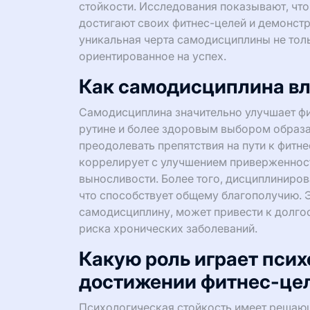
стойкости. Исследования показывают, чт
достигают своих фитнес-целей и демонстр
уникальная черта самодисциплины не толь
ориентированное на успех.
Как самодисциплина вл
Самодисциплина значительно улучшает фи
рутине и более здоровым выбором образа
преодолевать препятствия на пути к фитн
коррелирует с улучшением приверженност
выносливости. Более того, дисциплиниров
что способствует общему благополучию. Э
самодисциплину, может привести к долг
риска хронических заболеваний.
Какую роль играет псих
достижении фитнес-це
Психологическая стойкость имеет решающ