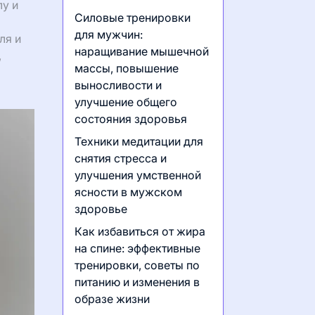
у и
Силовые тренировки
для мужчин:
ля и
наращивание мышечной
,
массы, повышение
выносливости и
улучшение общего
состояния здоровья
Техники медитации для
снятия стресса и
улучшения умственной
ясности в мужском
здоровье
Как избавиться от жира
на спине: эффективные
тренировки, советы по
питанию и изменения в
образе жизни