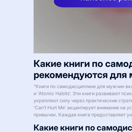
Какие книги по сам
рекомендуются для
“Книги по самодисциплине для мужчин вкл
и ‘Atomic Habits’. Эти книги развивают п
укрепляют силу через практические страт
‘Can’t Hurt Me’ акцентирует внимание на 
привычек. Каждая книга предоставляет у
Какие книги по самод