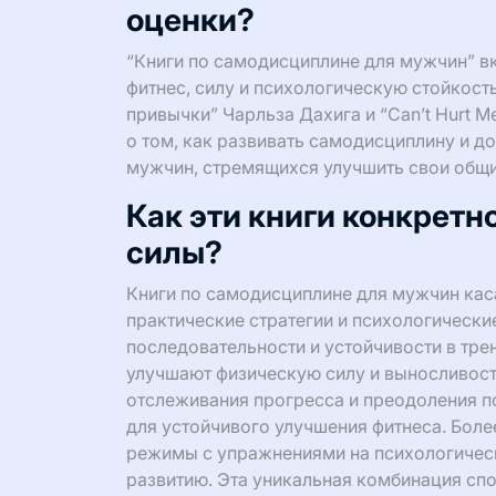
оценки?
“Книги по самодисциплине для мужчин” в
фитнес, силу и психологическую стойкост
привычки” Чарльза Дахига и “Can’t Hurt M
о том, как развивать самодисциплину и д
мужчин, стремящихся улучшить свои общие
Как эти книги конкретн
силы?
Книги по самодисциплине для мужчин кас
практические стратегии и психологически
последовательности и устойчивости в тре
улучшают физическую силу и выносливост
отслеживания прогресса и преодоления 
для устойчивого улучшения фитнеса. Боле
режимы с упражнениями на психологическ
развитию. Эта уникальная комбинация спо