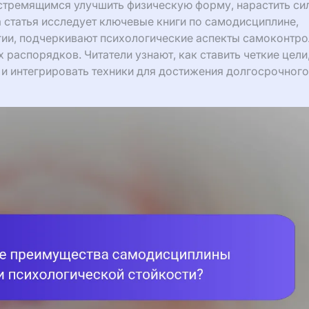
тремящимся улучшить физическую форму, нарастить сил
 статья исследует ключевые книги по самодисциплине,
гии, подчеркивают психологические аспекты самоконтро
распорядков. Читатели узнают, как ставить четкие цели
 и интегрировать техники для достижения долгосрочного