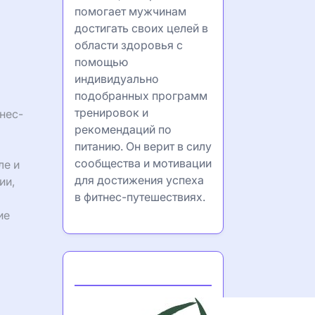
помогает мужчинам
достигать своих целей в
области здоровья с
помощью
индивидуально
подобранных программ
тренировок и
нес-
рекомендаций по
питанию. Он верит в силу
сообщества и мотивации
ле и
для достижения успеха
ии,
в фитнес-путешествиях.
ие
Partner