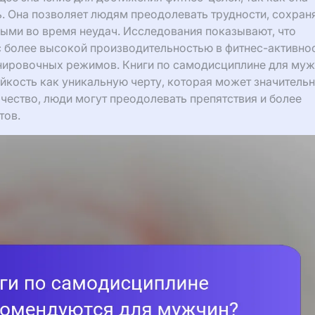
. Она позволяет людям преодолевать трудности, сохран
ыми во время неудач. Исследования показывают, что
с более высокой производительностью в фитнес-активнос
енировочных режимов. Книги по самодисциплине для му
йкость как уникальную черту, которая может значитель
ачество, люди могут преодолевать препятствия и более
тов.