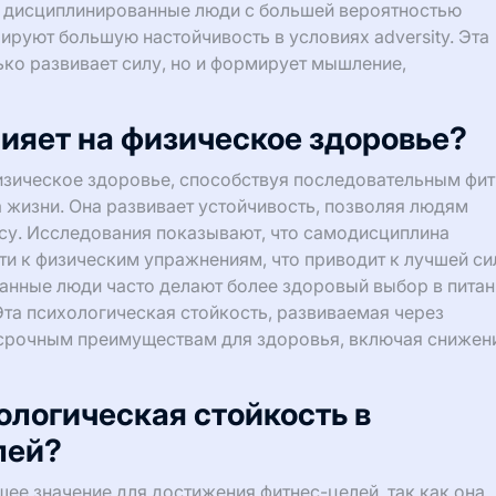
о дисциплинированные люди с большей вероятностью
ируют большую настойчивость в условиях adversity. Эта
ко развивает силу, но и формирует мышление,
ияет на физическое здоровье?
зическое здоровье, способствуя последовательным фит
 жизни. Она развивает устойчивость, позволяя людям
есу. Исследования показывают, что самодисциплина
и к физическим упражнениям, что приводит к лучшей си
анные люди часто делают более здоровый выбор в питан
та психологическая стойкость, развиваемая через
осрочным преимуществам для здоровья, включая снижен
ологическая стойкость в
лей?
ее значение для достижения фитнес-целей, так как она