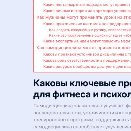
Какие нестандартные подходы могут привест
Какие личные истории или примеры успешны
Как мужчины могут применять уроки из эти
Какие практические шаги можно предпринят
Как создать ежедневную рутину, способству
Какие распространенные ошибки следует избе
Какие экспертные идеи могут повысить эффек
Как самодисциплина может привести к долг
Каковы признаки устойчивой дисциплины с 
Какова роль ответственности в поддержании
Какие ресурсы сообщества доступны для по
Каковы ключевые п
для фитнеса и психо
Самодисциплина значительно улучшает фи
последовательности, устойчивости и кон
тренировочных программ, поддерживать з
самодисциплина способствует улучшению