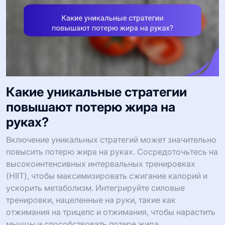
Какие уникальные стратегии
повышают потерю жира на
руках?
Включение уникальных стратегий может значительно
повысить потерю жира на руках. Сосредоточьтесь на
высокоинтенсивных интервальных тренировках
(HIIT), чтобы максимизировать сжигание калорий и
ускорить метаболизм. Интегрируйте силовые
тренировки, нацеленные на руки, такие как
отжимания на трицепс и отжимания, чтобы нарастить
мышцы и способствовать потере жира.