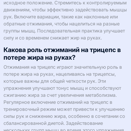
исходное положение. Стремитесь к контролируемым
движениям, чтобы эффективно задействовать мышцы
рук. Включите вариации, такие как наклонные или
обратные отжимания, чтобы нацелиться на разные
группы мышц. Последовательная практика улучшает
силу и со временем снижает жир на руках.
Какова роль отжиманий на трицепс в
потере жира на руках?
Отжимания на трицепс играют значительную роль в
потере жира на руках, нацеливаясь на трицепсы,
которые важны для общей четкости рук. Эти
упражнения улучшают тонус мышц и способствуют
сжиганию жира за счет увеличения метаболизма.
Регулярное включение отжиманий на трицепс в
тренировочный режим может привести к улучшению
силы рук и снижению жира, особенно в сочетании со
сбалансированной диетой. Задействование
нескольких групп мышц во время этого упражнения