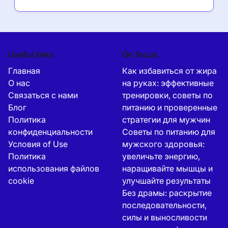
Useful links
On focus
Главная
Как избавиться от жира
О нас
на руках: эффективные
Связаться с нами
тренировки, советы по
Блог
питанию и проверенные
Политика
стратегии для мужчин
конфиденциальности
Советы по питанию для
Условия of Use
мужского здоровья:
Политика
увеличьте энергию,
использования файлов
наращивайте мышцы и
cookie
улучшайте результаты
Без драмы: раскрытие
последовательности,
силы и выносливости