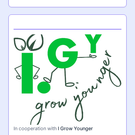
Partner
In cooperation with
I Grow Younger