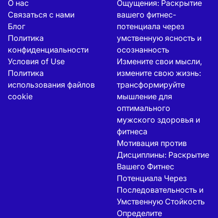
О нас
Ощущения: Раскрытие
Связаться с нами
вашего фитнес-
Блог
потенциала через
Политика
умственную ясность и
конфиденциальности
осознанность
Условия of Use
Измените свои мысли,
Политика
измените свою жизнь:
использования файлов
трансформируйте
cookie
мышление для
оптимального
мужского здоровья и
фитнеса
Мотивация против
Дисциплины: Раскрытие
Вашего Фитнес
Потенциала Через
Последовательность и
Умственную Стойкость
Определите